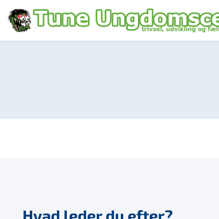
Hvad leder du efter?