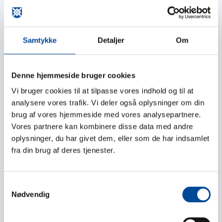
Børn og unge
👶
Samtykke
Detaljer
Om
Min pladsanvisning
Dagtilbudsliste
Denne hjemmeside bruger cookies
Find din skole
Vi bruger cookies til at tilpasse vores indhold og til at
analysere vores trafik. Vi deler også oplysninger om din
brug af vores hjemmeside med vores analysepartnere.
→
Vores partnere kan kombinere disse data med andre
oplysninger, du har givet dem, eller som de har indsamlet
fra din brug af deres tjenester.
Arbejde og ledighed
🤝
Samtykkevalg
Nødvendig